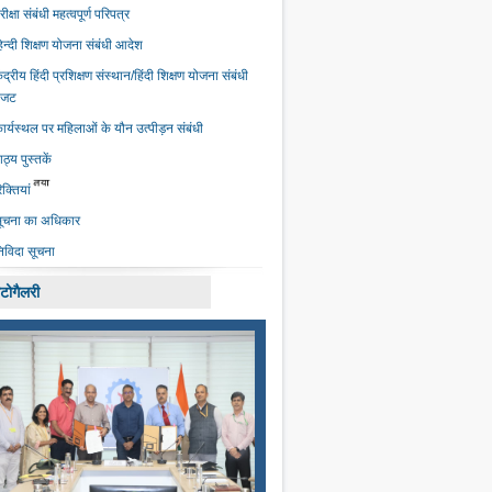
रीक्षा संबंधी महत्‍वपूर्ण परिपत्र
िन्दी शिक्षण योजना संबंधी आदेश
ेंद्रीय हिंदी प्रशिक्षण संस्‍थान/हिंदी शिक्षण योजना संबंधी
बजट
ार्यस्‍थल पर महिलाओं के यौन उत्‍पीड़न संबंधी
ाठ्य पुस्तकें
िक्तियां
ूचना का अधिकार
िविदा सूचना
टोगैलरी