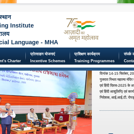
ंस्थान
ing Institute
रालय
cial Language - MHA
प्रोत्साहन योजनाएं
प्रशिक्षण कार्यक्रम
संपर्क क
ent's Charter
Incentive Schemes
Training Programmes
Conta
दिनांक 14-15 सितंबर, 2025
गुजरात स्थित महात्मा मंदिर
एवं हिंदी दिवस-2025 के अव
एवं हिंदी आशुलिपि) एवं कार्या
निदेशक, आई.आई.टी. रोपड़ 