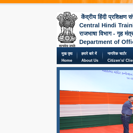
केंद्रीय हिंदी प्रशिक्षण स
Central Hindi Train
राजभाषा विभाग - गृह मंत्
Department of Offi
मुख पृष्ठ
हमारे बारे में
नागरिक चार्टर
Home
About Us
Citizen's/ Cli