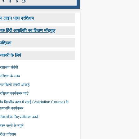
7
8
9
10
 लाइन भा्षा प्रशिक्षण
नक हिंदी आशुलिपि स्व शिक्षण मॉड्यूल
पत्रिका
नकारी के लिये
्रशासन संबंधी
्रशिक्षण के लक्ष्‍य
पलब्धियों संबंधी आंकड़े
्रशिक्षण कार्यक्रम चार्ट
ांच दिवसीय कक्षा में पढ़ाई (Validation Course) के
ल्‍पावधि कार्यक्रम
रीक्षाओं के लिए पंजीकरण कार्ड
्रश्न पत्रों के नमूने
रीक्षा परिणाम