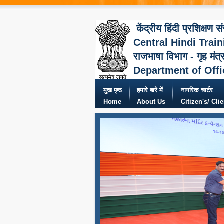
केंद्रीय हिंदी प्रशिक्षण स
Central Hindi Train
राजभाषा विभाग - गृह मंत्
Department of Offi
मुख पृष्ठ
हमारे बारे में
नागरिक चार्टर
Home
About Us
Citizen's/ Cli