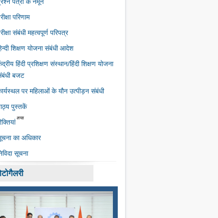
्रश्न पत्रों के नमूने
रीक्षा परिणाम
रीक्षा संबंधी महत्‍वपूर्ण परिपत्र
िन्दी शिक्षण योजना संबंधी आदेश
ेंद्रीय हिंदी प्रशिक्षण संस्‍थान/हिंदी शिक्षण योजना
ंबंधी बजट
ार्यस्‍थल पर महिलाओं के यौन उत्‍पीड़न संबंधी
ाठ्य पुस्तकें
िक्तियां
ूचना का अधिकार
िविदा सूचना
ोटोगैलरी