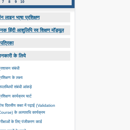
7
8
9
10
 लाइन भा्षा प्रशिक्षण
नक हिंदी आशुलिपि स्व शिक्षण मॉड्यूल
-पत्रिका
ानकारी के लिये
्रशासन संबंधी
्रशिक्षण के लक्ष्‍य
पलब्धियों संबंधी आंकड़े
्रशिक्षण कार्यक्रम चार्ट
ांच दिवसीय कक्षा में पढ़ाई (Validation
ourse) के अल्‍पावधि कार्यक्रम
रीक्षाओं के लिए पंजीकरण कार्ड