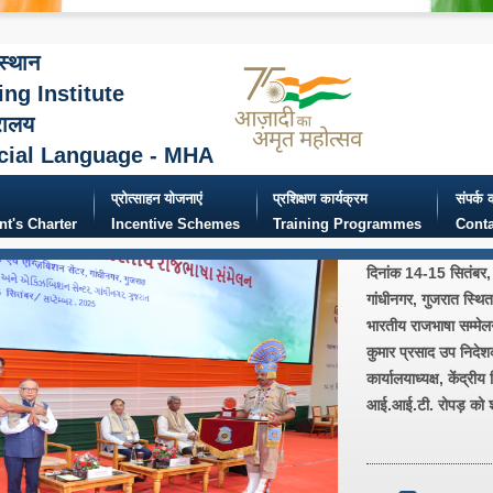
ंस्थान
ing Institute
रालय
cial Language - MHA
प्रोत्साहन योजनाएं
प्रशिक्षण कार्यक्रम
संपर्क क
ent's Charter
Incentive Schemes
Training Programmes
Conta
दिनांक 14-15 सितंबर, 
गांधीनगर, गुजरात स्थित 
भारतीय राजभाषा सम्मेल
कुमार प्रसाद उप निदेशक
कार्यालयाध्यक्ष, केंद्रीय
आई.आई.टी. रोपड़ को श