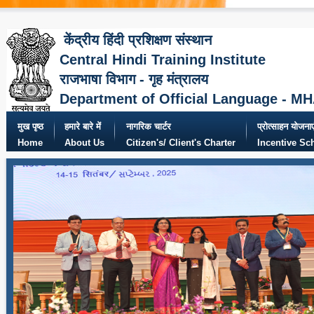
केंद्रीय हिंदी प्रशिक्षण संस्थान
Central Hindi Training Institute
राजभाषा विभाग - गृह मंत्रालय
Department of Official Language - M
मुख पृष्ठ
हमारे बारे में
नागरिक चार्टर
प्रोत्साहन योजनाए
Home
About Us
Citizen's/ Client's Charter
Incentive S