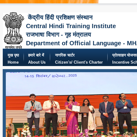
केंद्रीय हिंदी प्रशिक्षण संस्थान
Central Hindi Training Institute
राजभाषा विभाग - गृह मंत्रालय
Department of Official Language - M
मुख पृष्ठ
हमारे बारे में
नागरिक चार्टर
प्रोत्साहन योजनाए
Home
About Us
Citizen's/ Client's Charter
Incentive S