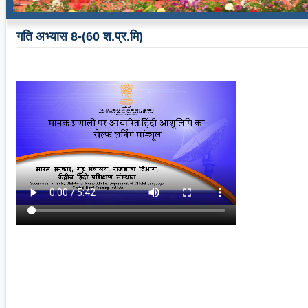
गति अभ्यास 8-(60 श.प्र.मि)