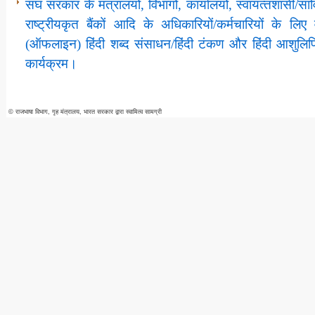
संघ सरकार के मंत्रालयों, विभागों, कार्यालयों, स्‍वायत्‍तशासी/सा
राष्‍ट्रीयकृत बैंकों आदि के अधिकारियों/कर्मचारियों के लि
(ऑफलाइन) हिंदी शब्द संसाधन/हिंदी टंकण और हिंदी आशुलिप
कार्यक्रम।
© राजभाषा विभाग, गृह मंत्रालय, भारत सरकार द्वारा स्वामित्व सामग्री