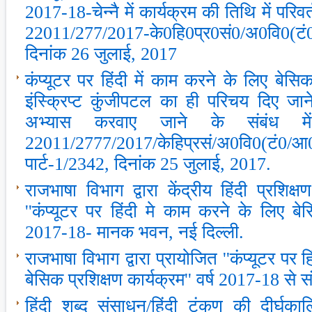
2017-18-चेन्‍नै में कार्यक्रम की तिथि में परिवर
22011/277/2017-के0हि0प्र0सं0/अ0वि0(टं0
दिनांक 26 जुलाई, 2017
कंप्‍यूटर पर हिंदी में काम करने के लिए बेसिक प
इंस्क्रिप्‍ट कुंजीपटल का ही परिचय दिए ज
अभ्‍यास करवाए जाने के संबंध में।
22011/2777/2017/केहिप्रसं/अ0वि0(टं0/आ0)/
पार्ट-1/2342, दिनांक 25 जुलाई, 2017.
राजभाषा विभाग द्वारा केंद्रीय हिंदी प्रशिक्ष
''कंप्‍यूटर पर हिंदी मे काम करने के लिए बे
2017-18- मानक भवन, नई दिल्‍ली.
राजभाषा विभाग द्वारा प्रायोजित ''कंप्‍यूटर पर 
बेसिक प्रशिक्षण कार्यक्रम'' वर्ष 2017-18 से स
हिंदी शब्‍द संसाधन/हिंदी टंकण की दीर्घ