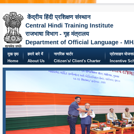
केंद्रीय हिंदी प्रशिक्षण संस्थान
Central Hindi Training Institute
राजभाषा विभाग - गृह मंत्रालय
Department of Official Language - M
मुख पृष्ठ
हमारे बारे में
नागरिक चार्टर
प्रोत्साहन योजनाए
Home
About Us
Citizen's/ Client's Charter
Incentive S