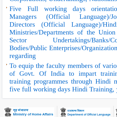
Five Full working days orientat
Managers (Official Language)/Join
Directors (Official Language)/Hin
Ministries/Departments of the Unio
Sector Undertakings/Banks/Corpo
Bodies/Public Enterprises/Organization
regarding
To equip the faculty members of variou
of Govt. Of India to impart traini
training programmes through Hindi 
five full working days Hindi Training,