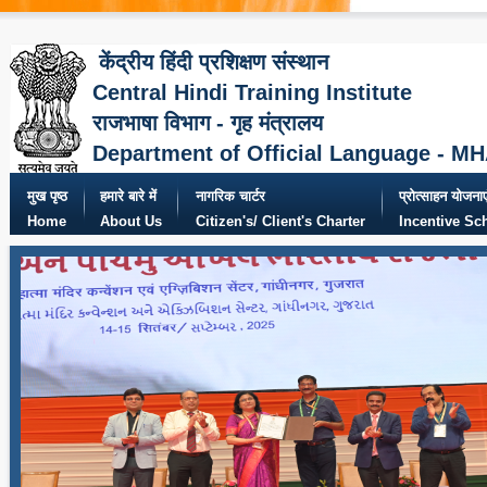
केंद्रीय हिंदी प्रशिक्षण संस्थान
Central Hindi Training Institute
राजभाषा विभाग - गृह मंत्रालय
Department of Official Language - M
मुख पृष्ठ
हमारे बारे में
नागरिक चार्टर
प्रोत्साहन योजनाए
Home
About Us
Citizen's/ Client's Charter
Incentive S