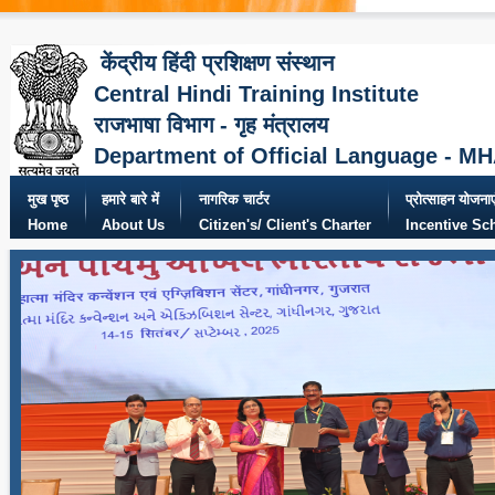
केंद्रीय हिंदी प्रशिक्षण संस्थान
Central Hindi Training Institute
राजभाषा विभाग - गृह मंत्रालय
Department of Official Language - M
मुख पृष्ठ
हमारे बारे में
नागरिक चार्टर
प्रोत्साहन योजनाए
Home
About Us
Citizen's/ Client's Charter
Incentive S