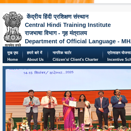
केंद्रीय हिंदी प्रशिक्षण संस्थान
Central Hindi Training Institute
राजभाषा विभाग - गृह मंत्रालय
Department of Official Language - M
मुख पृष्ठ
हमारे बारे में
नागरिक चार्टर
प्रोत्साहन योजनाए
Home
About Us
Citizen's/ Client's Charter
Incentive S