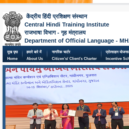
केंद्रीय हिंदी प्रशिक्षण संस्थान
Central Hindi Training Institute
राजभाषा विभाग - गृह मंत्रालय
Department of Official Language - M
मुख पृष्ठ
हमारे बारे में
नागरिक चार्टर
प्रोत्साहन योजनाए
Home
About Us
Citizen's/ Client's Charter
Incentive S