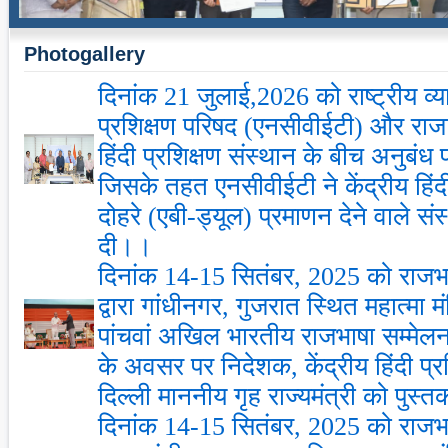
Photogallery
दिनांक 21 जुलाई,2026 को राष्ट्रीय व्य
प्रशिक्षण परिषद (एनसीवीईटी) और राजाभ
हिंदी प्रशिक्षण संस्थान के बीच अनुबंध 
जिसके तहत एनसीवीईटी ने केंद्रीय हिंदी
दोहरे (एबी-ड्यूल) प्रमाणन देने वाले संस्
दी।।
दिनांक 14-15 सितंबर, 2025 को राजभाष
द्वारा गांधीनगर, गुजरात स्थित महात्मा मंद
पांचवां अखिल भारतीय राजभाषा सम्मेलन
के अवसर पर निदेशक, केंद्रीय हिंदी प्र
दिल्ली माननीय गृह राज्यमंत्री को पुस्त
दिनांक 14-15 सितंबर, 2025 को राजभाष