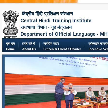
केंद्रीय हिंदी प्रशिक्षण संस्थान
Central Hindi Training Institute
राजभाषा विभाग - गृह मंत्रालय
Department of Official Language - M
मुख पृष्ठ
हमारे बारे में
नागरिक चार्टर
प्रोत्साहन योजनाए
Home
About Us
Citizen's/ Client's Charter
Incentive S