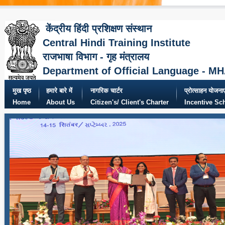
केंद्रीय हिंदी प्रशिक्षण संस्थान
Central Hindi Training Institute
राजभाषा विभाग - गृह मंत्रालय
Department of Official Language - M
मुख पृष्ठ
हमारे बारे में
नागरिक चार्टर
प्रोत्साहन योजनाए
Home
About Us
Citizen's/ Client's Charter
Incentive S