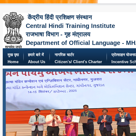
केंद्रीय हिंदी प्रशिक्षण संस्थान
Central Hindi Training Institute
राजभाषा विभाग - गृह मंत्रालय
Department of Official Language - M
मुख पृष्ठ
हमारे बारे में
नागरिक चार्टर
प्रोत्साहन योजनाए
Home
About Us
Citizen's/ Client's Charter
Incentive S