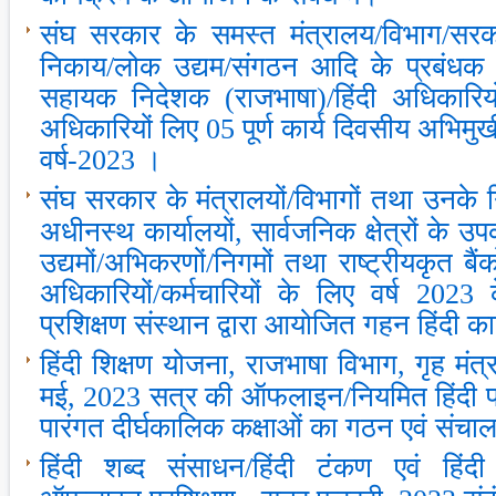
संघ सरकार के समस्‍त मंत्रालय/विभाग/सरक
निकाय/लोक उद्यम/संगठन आदि के प्रबंधक (र
सहायक निदेशक (राजभाषा)/हिंदी अधिकारियों/
अधिकारियों लिए 05 पूर्ण कार्य दिवसीय अभिम
वर्ष-2023 ।
संघ सरकार के मंत्रालयों/विभागों तथा उनके न
अधीनस्‍थ कार्यालयों, सार्वजनिक क्षेत्रों के उप
उद्यमों/अभिकरणों/निगमों तथा राष्‍ट्रीयकृत बैं
अधिकारियों/कर्मचारियों के लिए वर्ष 2023 क
प्रशिक्षण संस्‍थान द्वारा आयोजित गहन हिंदी का
हिंदी शिक्षण योजना, राजभाषा विभाग, गृह म
मई, 2023 सत्र की ऑफलाइन/नियमित हिंदी प्रबो
पारंगत दीर्घकालिक कक्षाओं का गठन एवं संचाल
हिंदी शब्‍द संसाधन/हिंदी टंकण एवं हिंद