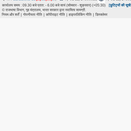
कार्यालय समय : 09.30 बजे प्रात: - 6.00 बजे सायं (सोमवार - शुक्रवार) (+05:30)
[छुटिट्यों की सूच
© राजभाषा विभाग, गृह मंत्रालय, भारत सरकार द्वारा स्वामित्व सामग्री.
नियम और शर्तें
|
गोपनीयता नीति
|
कॉपीराइट नीति
|
हाइपरलिंकिंग नीति
|
डिस्क्लेमर