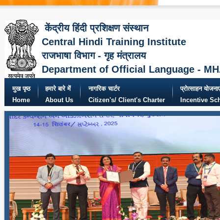
केंद्रीय हिंदी प्रशिक्षण संस्थान
Central Hindi Training Institute
राजभाषा विभाग - गृह मंत्रालय
Department of Official Language - M
मुख पृष्ठ
हमारे बारे में
नागरिक चार्टर
प्रोत्साहन योजनाए
Home
About Us
Citizen's/ Client's Charter
Incentive S