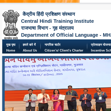
केंद्रीय हिंदी प्रशिक्षण संस्थान
Central Hindi Training Institute
राजभाषा विभाग - गृह मंत्रालय
Department of Official Language - M
मुख पृष्ठ
हमारे बारे में
नागरिक चार्टर
प्रोत्साहन योजनाए
Home
About Us
Citizen's/ Client's Charter
Incentive S