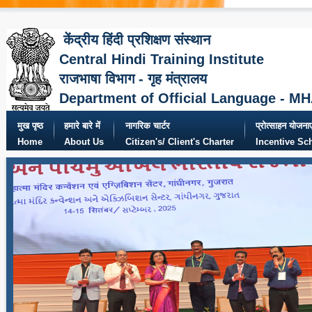
केंद्रीय हिंदी प्रशिक्षण संस्थान
Central Hindi Training Institute
राजभाषा विभाग - गृह मंत्रालय
Department of Official Language - M
मुख पृष्ठ
हमारे बारे में
नागरिक चार्टर
प्रोत्साहन योजनाए
Home
About Us
Citizen's/ Client's Charter
Incentive S