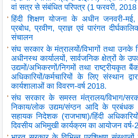
वां सत्र से संबंधित परिपत्र (1 फरवरी, 201
हिंदी शिक्षण योजना के अधीन जनवरी-मई,
प्रबोध, प्रवीण, प्राज्ञ एवं पारंगत दीर्घका
संचालन
संघ सरकार के मंत्रालयों/विभागों तथा उनके न
अधीनस्‍थ कार्यालयों, सार्वजनिक क्षेत्रों के उप
उद्यमों/अभिकरणों/निगमों तथा राष्‍ट्रीयकृत बैं
अधिकारियों/कर्मचारियों के लिए संस्‍थान द
कार्यशालाओं का विवरण-वर्ष 2018.
संघ सरकार के समस्‍त मंत्रालय/विभाग/सरक
निकाय/लोक उद्यम/संग्‍ठन आदि के प्रबंधक (
सहायक निदेशक (राजभाषा)/हिंदी अधिकारियों 
दिवसीय अभिमुखी कार्यक्रम का आयोजन वर्ष
भारत सरकार के विभिन्‍न प्रशिक्षण संस्‍थानों के