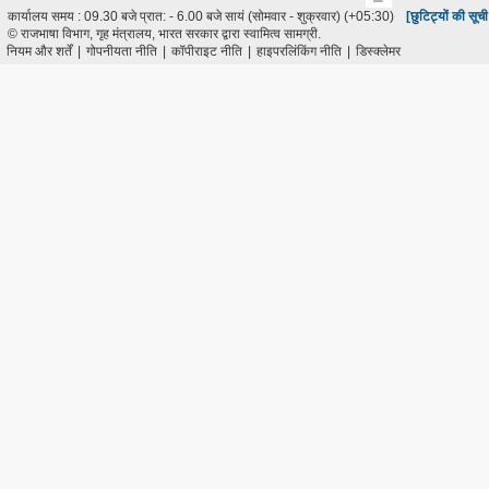
कार्यालय समय : 09.30 बजे प्रात: - 6.00 बजे सायं (सोमवार - शुक्रवार) (+05:30)
[छुटिट्यों की सूच
© राजभाषा विभाग, गृह मंत्रालय, भारत सरकार द्वारा स्वामित्व सामग्री.
नियम और शर्तें
|
गोपनीयता नीति
|
कॉपीराइट नीति
|
हाइपरलिंकिंग नीति
|
डिस्क्लेमर