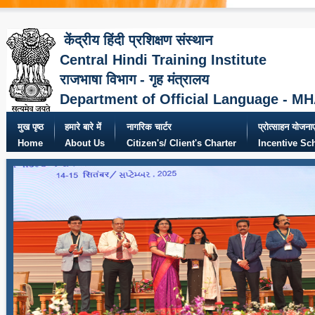
केंद्रीय हिंदी प्रशिक्षण संस्थान
Central Hindi Training Institute
राजभाषा विभाग - गृह मंत्रालय
Department of Official Language - M
मुख पृष्ठ
हमारे बारे में
नागरिक चार्टर
प्रोत्साहन योजनाए
Home
About Us
Citizen's/ Client's Charter
Incentive S