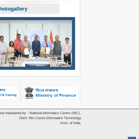
hotogallery
nd maintained by :
National Informatics Centre (NIC),
DietY, M/o Comm.Information Technology
Govt. of India.