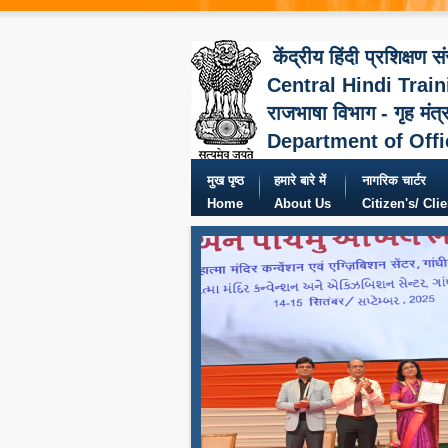
केंद्रीय हिंदी प्रशिक्षण स
Central Hindi Train
राजभाषा विभाग - गृह मंत्
Department of Offi
मुख पृष्ठ
हमारे बारे में
नागरिक चार्टर
Home
About Us
Citizen's/ Cli