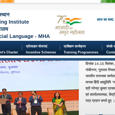
ंस्थान
आज का शब्द: 
ing Institute
रालय
cial Language - MHA
प्रोत्साहन योजनाएं
प्रशिक्षण कार्यक्रम
संपर्क क
ent's Charter
Incentive Schemes
Training Programmes
Conta
दिनांक 14-15 सितंबर, 
गांधीनगर, गुजरात स्थित 
भारतीय राजभाषा सम्मेल
मानक हिंदी आशुलिपि ‘स्
श्री नरेन्द्र कुमार प्र
एवं कार्यालयाध्यक्ष, कें
पत्र प्रदान करते हुए ।