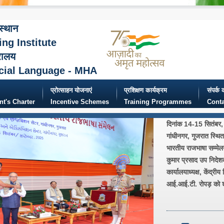
ंस्थान
ing Institute
रालय
cial Language - MHA
प्रोत्साहन योजनाएं
प्रशिक्षण कार्यक्रम
संपर्क क
ent's Charter
Incentive Schemes
Training Programmes
Conta
दिनांक 14-15 सितंबर, 
गांधीनगर, गुजरात स्थित 
भारतीय राजभाषा सम्मेल
कुमार प्रसाद उप निदेशक
कार्यालयाध्यक्ष, केंद्रीय
आई.आई.टी. रोपड़ को श