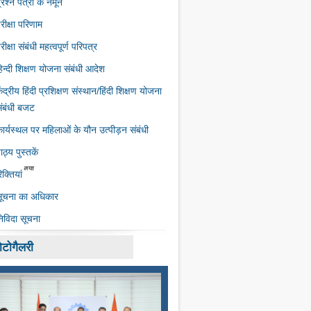
्रश्न पत्रों के नमूने
रीक्षा परिणाम
रीक्षा संबंधी महत्‍वपूर्ण परिपत्र
िन्दी शिक्षण योजना संबंधी आदेश
ेंद्रीय हिंदी प्रशिक्षण संस्‍थान/हिंदी शिक्षण योजना
ंबंधी बजट
ार्यस्‍थल पर महिलाओं के यौन उत्‍पीड़न संबंधी
ाठ्य पुस्तकें
िक्तियां
ूचना का अधिकार
िविदा सूचना
ोटोगैलरी