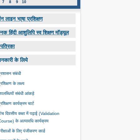
7
8
9
10
 लाइन भा्षा प्रशिक्षण
नक हिंदी आशुलिपि स्व शिक्षण मॉड्यूल
-पत्रिका
ानकारी के लिये
्रशासन संबंधी
्रशिक्षण के लक्ष्‍य
पलब्धियों संबंधी आंकड़े
्रशिक्षण कार्यक्रम चार्ट
ांच दिवसीय कक्षा में पढ़ाई (Validation
ourse) के अल्‍पावधि कार्यक्रम
रीक्षाओं के लिए पंजीकरण कार्ड