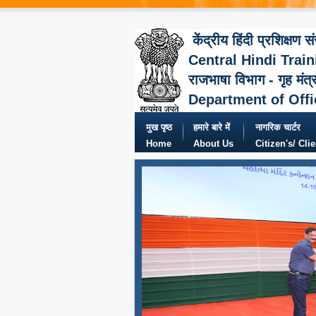
केंद्रीय हिंदी प्रशिक्षण स
Central Hindi Train
राजभाषा विभाग - गृह मंत्
Department of Offi
मुख पृष्ठ
हमारे बारे में
नागरिक चार्टर
Home
About Us
Citizen's/ Cli