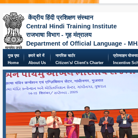
केंद्रीय हिंदी प्रशिक्षण संस्थान
Central Hindi Training Institute
राजभाषा विभाग - गृह मंत्रालय
Department of Official Language - M
मुख पृष्ठ
हमारे बारे में
नागरिक चार्टर
प्रोत्साहन योजनाए
Home
About Us
Citizen's/ Client's Charter
Incentive S