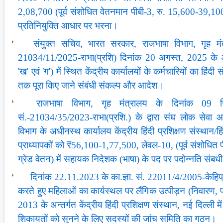
2,08,700 (पूर्व संशोधित वेतनमान पीबी-3, रु. 15,600-39,10
प्रतिनियुक्ति आधार पर भरना।
संयुक्त सचिव, भारत सरकार, राजभाषा विभाग, गृह मंत
21034/11/2025-राभा(प्रशि) दिनांक 20 अगस्त, 2025 के अनुस
'ख' एवं 'ग') में स्थित केंद्रीय कार्यालयों के कर्मचारियों का हिंदी
तक पूरा किए जाने संबंधी संकल्प और आदेश।
राजभाषा विभाग, गृह मंत्रालय के दिनांक 09
सं.-21034/35/2023-राभा(प्रशि.) के द्वारा संघ लोक सेव
विभाग के अधीनस्थ कार्यालय केंद्रीय हिंदी प्रशिक्षण संस्थान/हिं
प्राध्यापकों को ₹56,100-1,77,500, लेवल-10, (पूर्व संशो
ग्रेड वेतन) में सहायक निदेशक (भाषा) के पद पर पदोन्नति संब
दिनांक 22.11.2023 के का.ज्ञा. सं. 22011/4/2005-केहिप
करते हुए महिलाओं का कार्यस्थल पर लैंगिक उत्पीड़न (निवारण, 
2013 के अन्तर्गत केंद्रीय हिंदी प्रशिक्षण संस्थान, नई दिल्ली म
शिकायतों को सुनने के लिए सदस्यों की जांच समिति का गठन।