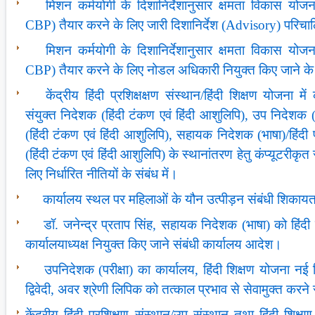
मिशन कर्मयोगी के दिशानिर्देशानुसार क्षमता विकास यो
CBP) तैयार करने के लिए जारी दिशानिर्देश (Advisory) परिचाल
मिशन कर्मयोगी के दिशानिर्देशानुसार क्षमता विकास यो
CBP) तैयार करने के लिए नोडल अधिकारी नियुक्‍त किए जाने के 
केंद्रीय हिंदी प्रशिक्षक्षण संस्‍थान/हिंदी शिक्षण योजना मे
संयुक्‍त निदेशक (हिंदी टंकण एवं हिंदी आशुलिपि), उप निदेशक 
(हिंदी टंकण एवं हिंदी आशुलिपि), सहायक निदेशक (भाषा)/हिंद
(हिंदी टंकण एवं हिंदी आशुलिपि) के स्‍थानांतरण हेतु कंप्‍यूटरीकृत
लिए निर्धारित नीतियों के संबंध में।
कार्यालय स्थल पर महिलाओं के यौन उत्पीड़न संबंधी शिकाय
डॉ. जनेन्द्र प्रताप सिंह, सहायक निदेशक (भाषा) को हिंदी श
कार्यालयाध्यक्ष नियुक्त किए जाने संबंधी कार्यालय आदेश।
उपनिदेशक (परीक्षा) का कार्यालय, हिंदी शिक्षण योजना नई द
द्विवेदी, अवर श्रेणी लिपिक को तत्काल प्रभाव से सेवामुक्त करन
केंद्रीय हिंदी प्रशिक्षण संस्थान/उप संस्थान तथा हिंदी शिक्षण