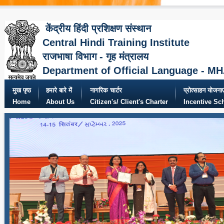
केंद्रीय हिंदी प्रशिक्षण संस्थान
Central Hindi Training Institute
राजभाषा विभाग - गृह मंत्रालय
Department of Official Language - M
मुख पृष्ठ
हमारे बारे में
नागरिक चार्टर
प्रोत्साहन योजनाए
Home
About Us
Citizen's/ Client's Charter
Incentive S