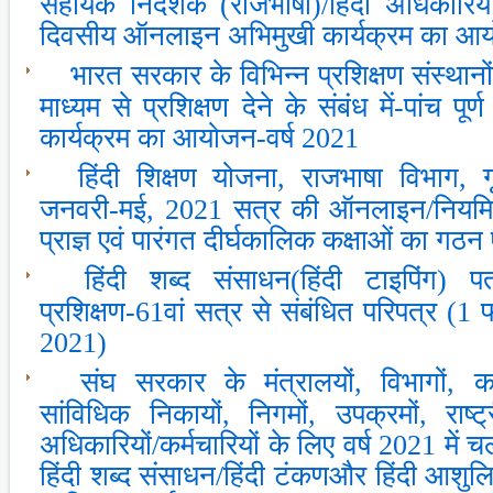
सहायक निदेशक (राजभाषा)/हिंदी अधिकारियों 
दिवसीय ऑनलाइन अभिमुखी कार्यक्रम का आय
भारत सरकार के विभिन्‍न प्रशिक्षण संस्‍थानों क
माध्‍यम से प्रशिक्षण देने के संबंध में-पांच पूर
कार्यक्रम का आयोजन-वर्ष 2021
हिंदी शिक्षण योजना, राजभाषा विभाग, 
जनवरी-मई, 2021 सत्र की ऑनलाइन/नियमित ह
प्राज्ञ एवं पारंगत दीर्घकालिक कक्षाओं का गठन
हिंदी शब्‍द संसाधन(हिंदी टाइपिंग) प
प्रशिक्षण-61वां सत्र से संबंधित परिपत्र (1
2021)
संघ सरकार के मंत्रालयों, विभागों, कार्
सांविधिक निकायों, निगमों, उपक्रमों, राष्‍
अधिकारियों/कर्मचारियों के लिए वर्ष 2021 मे
हिंदी शब्द संसाधन/हिंदी टंकणऔर हिंदी आशु