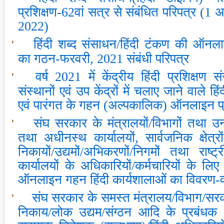
प्रशिक्षण-62वां सत्र से संबंधित परिपत्र (1
2022)
हिंदी शब्‍द संसाधन/हिंदी टंकण की ऑनला
का गठन-फरवरी, 2021 संबंधी परिपत्र
वर्ष 2021 में केंद्रीय हिंदी प्रशिक्षण स
संस्‍थानों एवं उप केंद्रों में चलाए जाने वाले हिं
एवं पारंगत के गहन (अल्‍पकालिक) ऑनलाइन प्र
संघ सरकार के मंत्रालयों/विभागों तथा उन
तथा अधीनस्‍थ कार्यालयों, सार्वजनिक क्षेत्र
निकायों/उद्यमों/अभिकरणों/निगमों तथा राष्‍
कार्यालयों के अधिकारियों/कर्मचारियों के लिए
ऑनलाइन गहन हिंदी कार्यशालाओं का विवरण-व
संघ सरकार के समस्‍त मंत्रालय/विभाग/सरक
निकाय/लोक उद्यम/संग्‍ठन आदि के प्रबंधक (