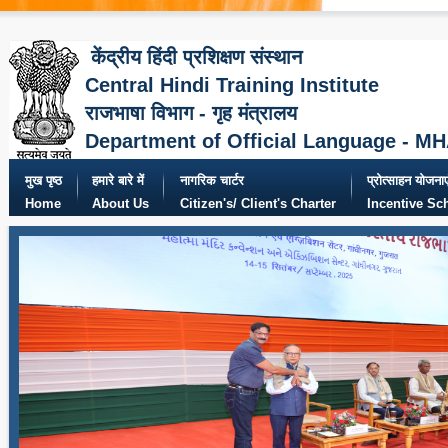
केंद्रीय हिंदी प्रशिक्षण संस्थान
Central Hindi Training Institute
राजभाषा विभाग - गृह मंत्रालय
Department of Official Language - M
मुख पृष्ठ
हमारे बारे में
नागरिक चार्टर
प्रोत्साहन योजनाए
Home
About Us
Citizen's/ Client's Charter
Incentive S