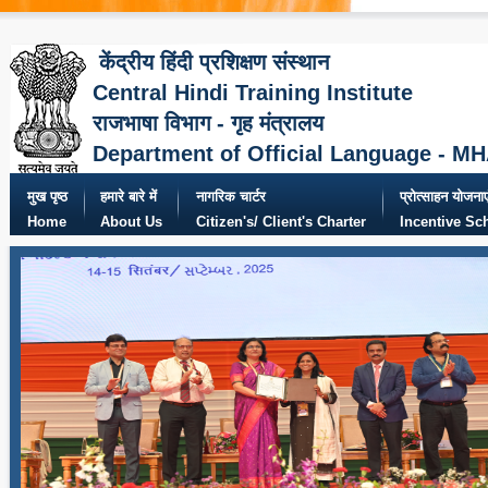
केंद्रीय हिंदी प्रशिक्षण संस्थान
Central Hindi Training Institute
राजभाषा विभाग - गृह मंत्रालय
Department of Official Language - M
मुख पृष्ठ
हमारे बारे में
नागरिक चार्टर
प्रोत्साहन योजनाए
Home
About Us
Citizen's/ Client's Charter
Incentive S