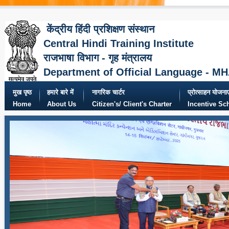
केंद्रीय हिंदी प्रशिक्षण संस्थान
Central Hindi Training Institute
राजभाषा विभाग - गृह मंत्रालय
Department of Official Language - M
मुख पृष्ठ
हमारे बारे में
नागरिक चार्टर
प्रोत्साहन योजनाए
Home
About Us
Citizen's/ Client's Charter
Incentive S