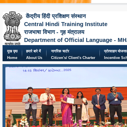
केंद्रीय हिंदी प्रशिक्षण संस्थान
Central Hindi Training Institute
राजभाषा विभाग - गृह मंत्रालय
Department of Official Language - M
मुख पृष्ठ
हमारे बारे में
नागरिक चार्टर
प्रोत्साहन योजनाए
Home
About Us
Citizen's/ Client's Charter
Incentive S