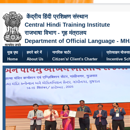
केंद्रीय हिंदी प्रशिक्षण संस्थान
Central Hindi Training Institute
राजभाषा विभाग - गृह मंत्रालय
Department of Official Language - M
मुख पृष्ठ
हमारे बारे में
नागरिक चार्टर
प्रोत्साहन योजनाए
Home
About Us
Citizen's/ Client's Charter
Incentive S