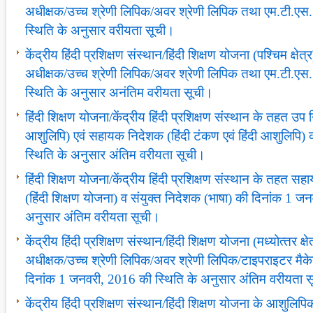
अधीक्षक/उच्‍च श्रेणी लिपिक/अवर श्रेणी लिपिक तथा एम.टी.ए
स्थिति के अनुसार वरीयता सूची।
केंद्रीय हिंदी प्रशिक्षण संस्‍थान/हिंदी शिक्षण योजना (पश्चिम क्षेत
अधीक्षक/उच्‍च श्रेणी लिपिक/अवर श्रेणी लिपिक तथा एम.टी.एस
स्थिति के अनुसार अनंतिम वरीयता सूची।
हिंदी शिक्षण योजना/केंद्रीय हिंदी प्रशिक्षण संस्‍थान के तहत उप 
आशुलिपि) एवं सहायक निदेशक (हिंदी टंकण एवं हिंदी आशुलिपि)
स्थिति के अनुसार अंतिम वरीयता सूची।
हिंदी शिक्षण योजना/केंद्रीय हिंदी प्रशिक्षण संस्‍थान के तहत
(हिंदी शिक्षण योजना) व संयुक्‍त निदेशक (भाषा) की दिनांक 1 ज
अनुसार अंतिम वरीयता सूची।
केंद्रीय हिंदी प्रशिक्षण संस्‍थान/हिंदी शिक्षण योजना (मध्‍योत्‍तर क्
अधीक्षक/उच्‍च श्रेणी लिपिक/अवर श्रेणी लिपिक/टाइपराइटर मैक
दिनांक 1 जनवरी, 2016 की स्थिति के अनुसार अंतिम वरीयता 
केंद्रीय हिंदी प्रशिक्षण संस्‍थान/हिंदी शिक्षण योजना के आशुलिपिकों 