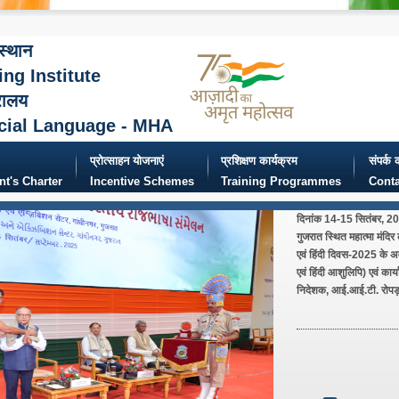
ंस्थान
ing Institute
रालय
cial Language - MHA
प्रोत्साहन योजनाएं
प्रशिक्षण कार्यक्रम
संपर्क क
ent's Charter
Incentive Schemes
Training Programmes
Conta
दिनांक 14-15 सितंबर, 2025
गुजरात स्थित महात्मा मंदिर
एवं हिंदी दिवस-2025 के अव
एवं हिंदी आशुलिपि) एवं कार्या
निदेशक, आई.आई.टी. रोपड़ 