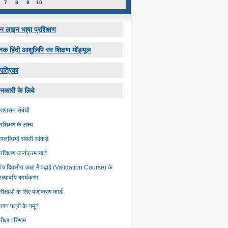
7
8
9
10
 लाइन भा्षा प्रशिक्षण
नक हिंदी आशुलिपि स्व शिक्षण मॉड्यूल
पत्रिका
नकारी के लिये
्रशासन संबंधी
्रशिक्षण के लक्ष्‍य
पलब्धियों संबंधी आंकड़े
्रशिक्षण कार्यक्रम चार्ट
ांच दिवसीय कक्षा में पढ़ाई (Validation Course) के
ल्‍पावधि कार्यक्रम
रीक्षाओं के लिए पंजीकरण कार्ड
्रश्न पत्रों के नमूने
रीक्षा परिणाम