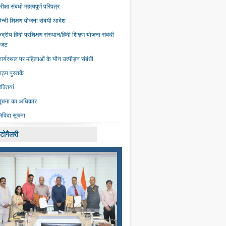
रीक्षा संबंधी महत्‍वपूर्ण परिपत्र
िन्दी शिक्षण योजना संबंधी आदेश
ेंद्रीय हिंदी प्रशिक्षण संस्‍थान/हिंदी शिक्षण योजना संबंधी
बजट
ार्यस्‍थल पर महिलाओं के यौन उत्‍पीड़न संबंधी
ाठ्य पुस्तकें
िक्तियां
ूचना का अधिकार
िविदा सूचना
टोगैलरी