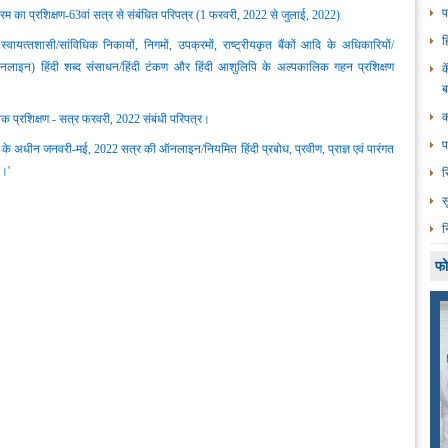
प
यक्रम का प्रशिक्षण-63वां सत्र से संबंधित परिपत्र (1 फरवरी, 2022 से जुलाई, 2022)
ह
स्‍वायत्‍तशासी/सांविधिक निकायों, निगमों, उपक्रमों, राष्‍ट्रीयकृत बैंकों आदि के अधिकारियों/
 (ऑनलाइन) हिंदी शब्द संसाधन/हिंदी टंकण और हिंदी आशुलिपि के अल्पकालिक गहन प्रशिक्षण
क
क
िक प्रशिक्षण - सत्र फरवरी, 2022 संबंधी परिपत्र।
प
लय के अधीन जनवरी-मई, 2022 सत्र की ऑनलाइन/नियमित हिंदी प्रबोध, प्रवीण, प्राज्ञ एवं पारंगत
र।'
र
स
न
फो