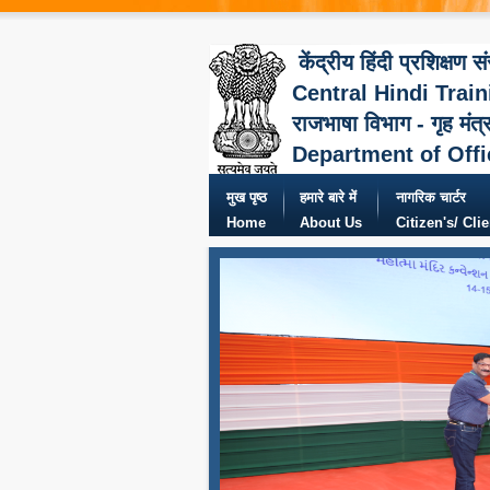
केंद्रीय हिंदी प्रशिक्षण स
Central Hindi Train
राजभाषा विभाग - गृह मंत्
Department of Offi
मुख पृष्ठ
हमारे बारे में
नागरिक चार्टर
Home
About Us
Citizen's/ Cli