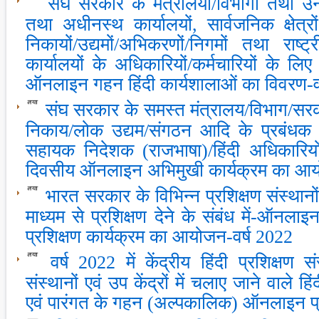
संघ सरकार के मंत्रालयों/विभागों तथा उन
तथा अधीनस्‍थ कार्यालयों, सार्वजनिक क्षेत्र
निकायों/उद्यमों/अभिकरणों/निगमों तथा राष्‍
कार्यालयों के अधिकारियों/कर्मचारियों के लिए
ऑनलाइन गहन हिंदी कार्यशालाओं का विवरण-व
संघ सरकार के समस्‍त मंत्रालय/विभाग/सरक
निकाय/लोक उद्यम/संगठन आदि के प्रबंधक (र
सहायक निदेशक (राजभाषा)/हिंदी अधिकारियों 
दिवसीय ऑनलाइन अभिमुखी कार्यक्रम का आय
भारत सरकार के विभिन्‍न प्रशिक्षण संस्‍थानों क
माध्‍यम से प्रशिक्षण देने के संबंध में-ऑनलाइन
प्रशिक्षण कार्यक्रम का आयोजन-वर्ष 2022
वर्ष 2022 में केंद्रीय हिंदी प्रशिक्षण स
संस्‍थानों एवं उप केंद्रों में चलाए जाने वाले हिं
एवं पारंगत के गहन (अल्‍पकालिक) ऑनलाइन प्