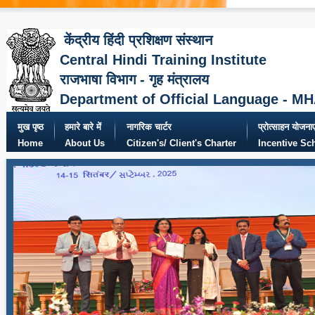
केंद्रीय हिंदी प्रशिक्षण संस्थान
Central Hindi Training Institute
राजभाषा विभाग - गृह मंत्रालय
Department of Official Language - M
मुख पृष्ठ
हमारे बारे में
नागरिक चार्टर
प्रोत्साहन योजनाए
Home
About Us
Citizen's/ Client's Charter
Incentive S